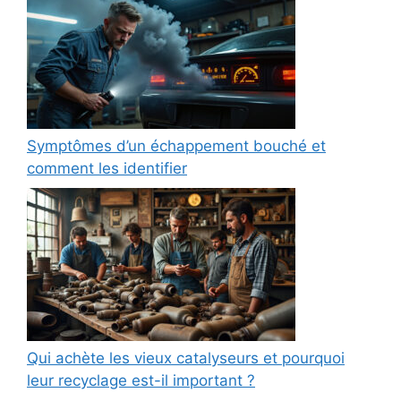
Symptômes d’un échappement bouché et
comment les identifier
Qui achète les vieux catalyseurs et pourquoi
leur recyclage est-il important ?