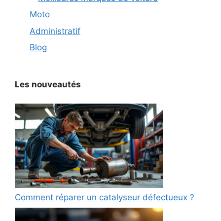
Moto
Administratif
Blog
Les nouveautés
Comment réparer un catalyseur défectueux ?