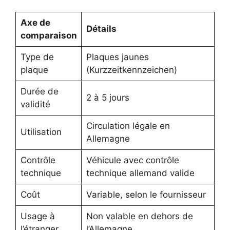
Axe de
Détails
comparaison
Type de
Plaques jaunes
plaque
(Kurzzeitkennzeichen)
Durée de
2 à 5 jours
validité
Circulation légale en
Utilisation
Allemagne
Contrôle
Véhicule avec contrôle
technique
technique allemand valide
Coût
Variable, selon le fournisseur
Usage à
Non valable en dehors de
l’étranger
l’Allemagne