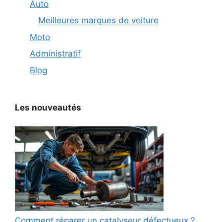
Auto
Meilleures marques de voiture
Moto
Administratif
Blog
Les nouveautés
Comment réparer un catalyseur défectueux ?