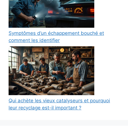
Symptômes d’un échappement bouché et
comment les identifier
Qui achète les vieux catalyseurs et pourquoi
leur recyclage est-il important ?