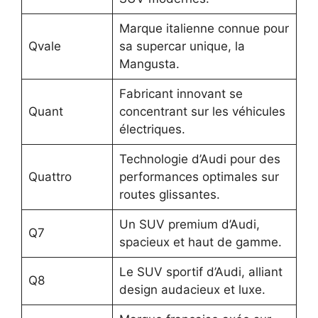
Marque italienne connue pour
Qvale
sa supercar unique, la
Mangusta.
Fabricant innovant se
Quant
concentrant sur les véhicules
électriques.
Technologie d’Audi pour des
Quattro
performances optimales sur
routes glissantes.
Un SUV premium d’Audi,
Q7
spacieux et haut de gamme.
Le SUV sportif d’Audi, alliant
Q8
design audacieux et luxe.