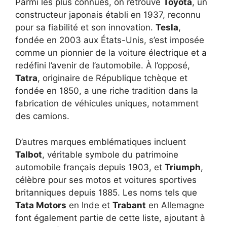
Parmi les plus connues, on retrouve
Toyota
, un
constructeur japonais établi en 1937, reconnu
pour sa fiabilité et son innovation.
Tesla
,
fondée en 2003 aux États-Unis, s’est imposée
comme un pionnier de la voiture électrique et a
redéfini l’avenir de l’automobile. À l’opposé,
Tatra
, originaire de République tchèque et
fondée en 1850, a une riche tradition dans la
fabrication de véhicules uniques, notamment
des camions.
D’autres marques emblématiques incluent
Talbot
, véritable symbole du patrimoine
automobile français depuis 1903, et
Triumph
,
célèbre pour ses motos et voitures sportives
britanniques depuis 1885. Les noms tels que
Tata Motors
en Inde et
Trabant
en Allemagne
font également partie de cette liste, ajoutant à