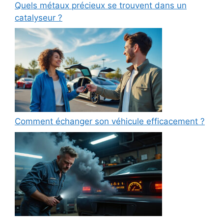
Quels métaux précieux se trouvent dans un
catalyseur ?
Comment échanger son véhicule efficacement ?