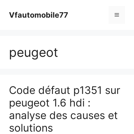
Aller
au
Vfautomobile77
Menu
contenu
peugeot
Code défaut p1351 sur
peugeot 1.6 hdi :
analyse des causes et
solutions