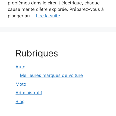
problèmes dans le circuit électrique, chaque
cause mérite d’être explorée. Préparez-vous à
plonger au …
Lire la suite
Rubriques
Auto
Meilleures marques de voiture
Moto
Administratif
Blog