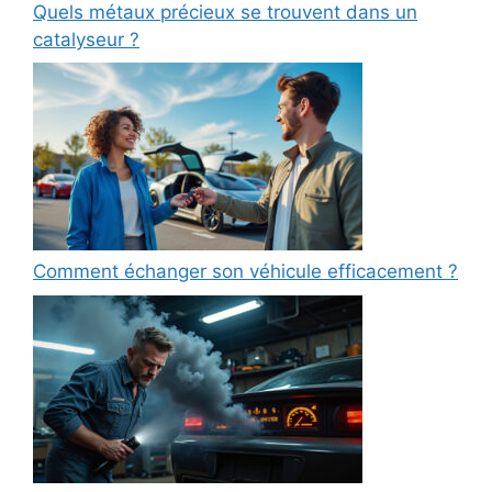
Quels métaux précieux se trouvent dans un
catalyseur ?
Comment échanger son véhicule efficacement ?