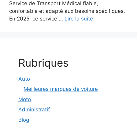
Service de Transport Médical fiable,
confortable et adapté aux besoins spécifiques.
En 2025, ce service …
Lire la suite
Rubriques
Auto
Meilleures marques de voiture
Moto
Administratif
Blog