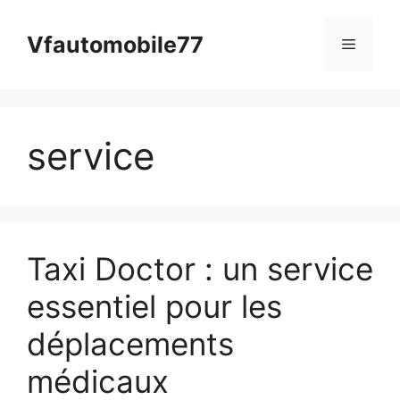
Aller
au
Vfautomobile77
Menu
contenu
service
Taxi Doctor : un service
essentiel pour les
déplacements
médicaux