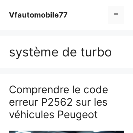
Aller
au
Vfautomobile77
Menu
contenu
système de turbo
Comprendre le code
erreur P2562 sur les
véhicules Peugeot