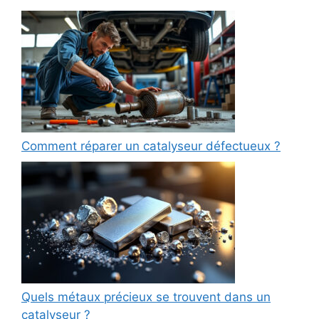
Comment réparer un catalyseur défectueux ?
Quels métaux précieux se trouvent dans un
catalyseur ?