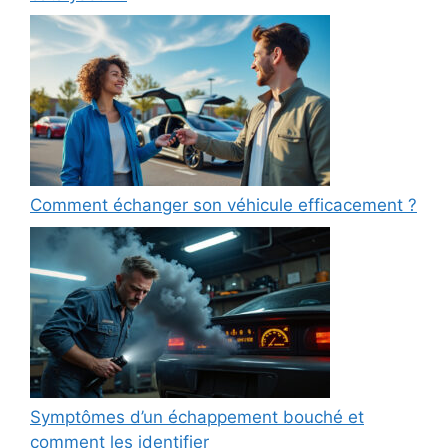
Comment échanger son véhicule efficacement ?
Symptômes d’un échappement bouché et
comment les identifier