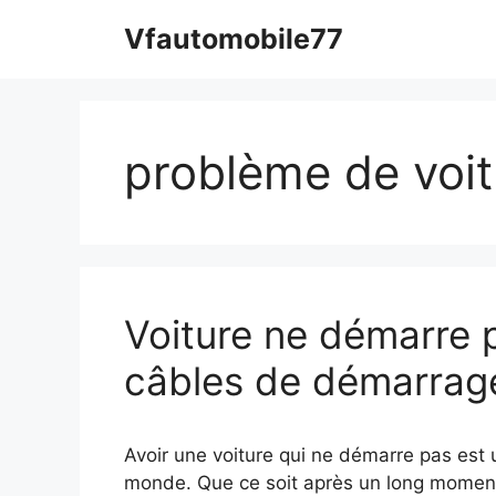
Aller
Vfautomobile77
au
contenu
problème de voit
Voiture ne démarre p
câbles de démarrag
Avoir une voiture qui ne démarre pas est u
monde. Que ce soit après un long moment s