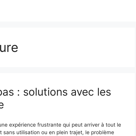
ure
as : solutions avec les
e
ne expérience frustrante qui peut arriver à tout le
ans utilisation ou en plein trajet, le problème