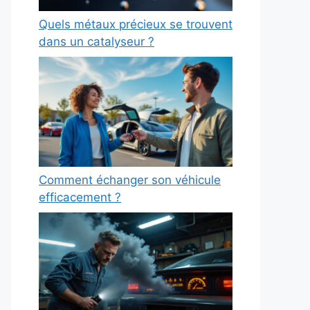
Quels métaux précieux se trouvent
dans un catalyseur ?
Comment échanger son véhicule
efficacement ?