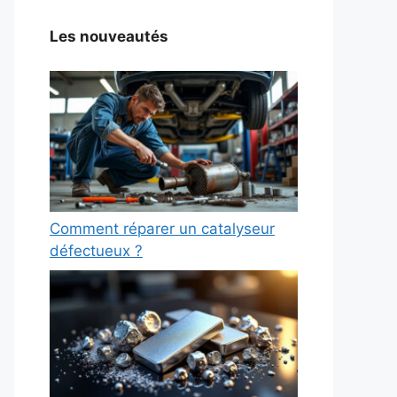
Les nouveautés
Comment réparer un catalyseur
défectueux ?