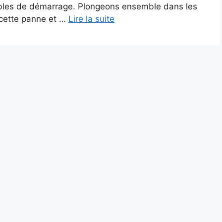
âbles de démarrage. Plongeons ensemble dans les
 cette panne et …
Lire la suite