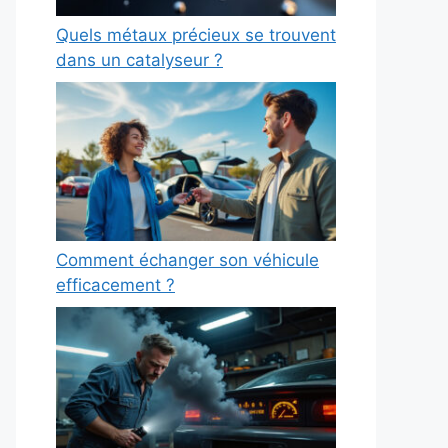
Quels métaux précieux se trouvent
dans un catalyseur ?
Comment échanger son véhicule
efficacement ?