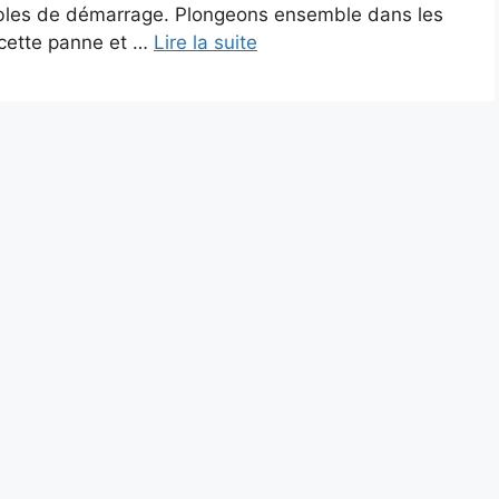
âbles de démarrage. Plongeons ensemble dans les
 cette panne et …
Lire la suite