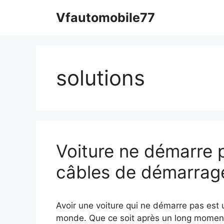
Aller
Vfautomobile77
au
contenu
solutions
Voiture ne démarre p
câbles de démarrag
Avoir une voiture qui ne démarre pas est u
monde. Que ce soit après un long moment s