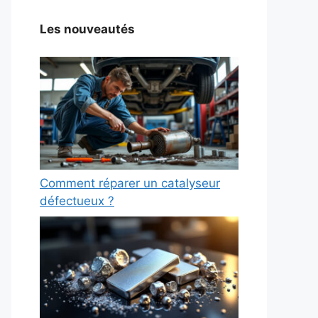
Les nouveautés
Comment réparer un catalyseur
défectueux ?